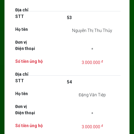
53
Nguyễn Thị Thu Thủy
*
đ
3.000.000
54
Đặng Văn Tiệp
*
đ
3.000.000