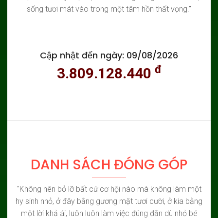
sống tươi mát vào trong một tâm hồn thất vọng."
Cập nhật đến ngày: 09/08/2026
đ
3.809.128.440
DANH SÁCH ĐÓNG GÓP
"Không nên bỏ lỡ bất cứ cơ hội nào mà không làm một
hy sinh nhỏ, ở đây bằng gương mặt tươi cười, ở kia bằng
một lời khả ái, luôn luôn làm việc đúng đắn dù nhỏ bé