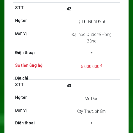
42
Lý Thị Nhất Định
Đại học Quốc tế Hồng
Bàng
*
đ
5.000.000
43
Mr. Dân
Cty Thực phẩm
*