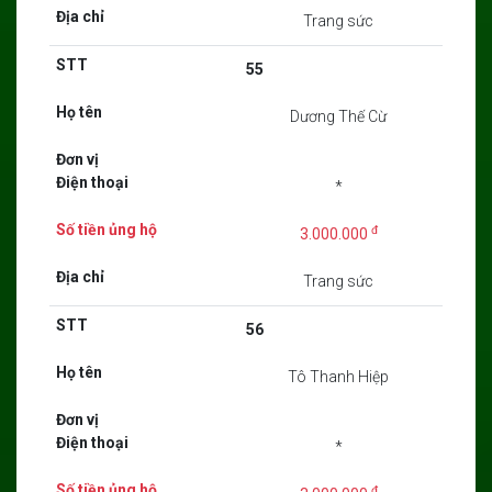
Trang sức
55
Dương Thế Cừ
*
đ
3.000.000
Trang sức
56
Tô Thanh Hiệp
*
đ