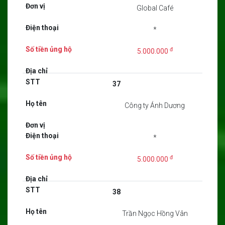
Global Café
*
đ
5.000.000
37
Công ty Ánh Dương
*
đ
5.000.000
38
Trần Ngọc Hồng Vân