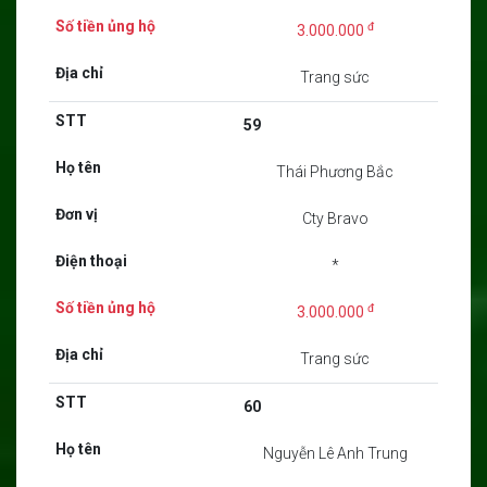
đ
3.000.000
Trang sức
59
Thái Phương Bắc
Cty Bravo
*
đ
3.000.000
Trang sức
60
Nguyễn Lê Anh Trung