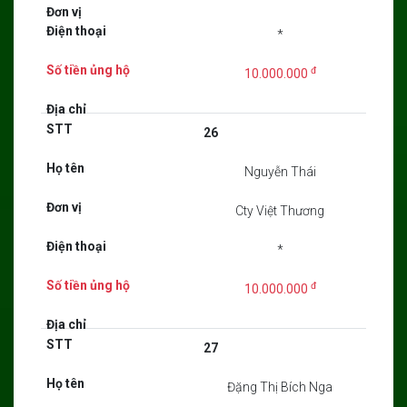
*
đ
10.000.000
26
Nguyễn Thái
Cty Việt Thương
*
đ
10.000.000
27
Đặng Thị Bích Nga