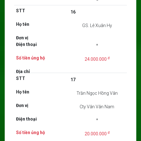
16
GS. Lê Xuân Hy
*
đ
24.000.000
17
Trần Ngọc Hồng Vân
Cty Vân Vân Nam
*
đ
20.000.000