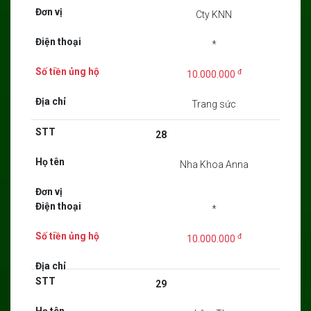
Cty KNN
*
đ
10.000.000
Trang sức
28
Nha Khoa Anna
*
đ
10.000.000
29