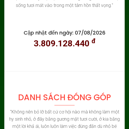
sống tươi mát vào trong một tâm hồn thất vọng."
Cập nhật đến ngày: 07/08/2026
đ
3.809.128.440
DANH SÁCH ĐÓNG GÓP
"Không nên bỏ lỡ bất cứ cơ hội nào mà không làm một
hy sinh nhỏ, ở đây bằng gương mặt tươi cười, ở kia bằng
một lời khả ái, luôn luôn làm việc đúng đắn dù nhỏ bé