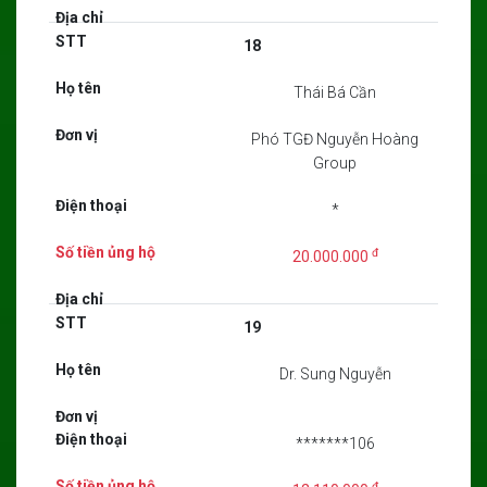
18
Thái Bá Cần
Phó TGĐ Nguyễn Hoàng
Group
*
đ
20.000.000
19
Dr. Sung Nguyễn
*******106
đ