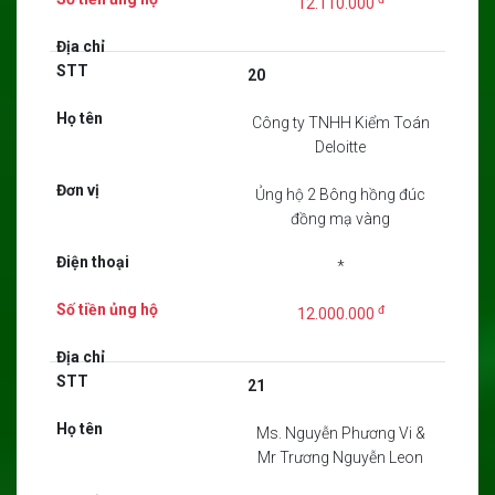
12.110.000
20
Công ty TNHH Kiểm Toán
Deloitte
Ủng hộ 2 Bông hồng đúc
đồng mạ vàng
*
đ
12.000.000
21
Ms. Nguyễn Phương Vi &
Mr Trương Nguyễn Leon