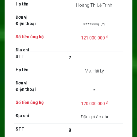
Hoàng Thị Lệ Trinh
*******072
đ
121.000.000
7
Ms. Hải Lý
*
đ
120.000.000
Đấu giá áo dài
8