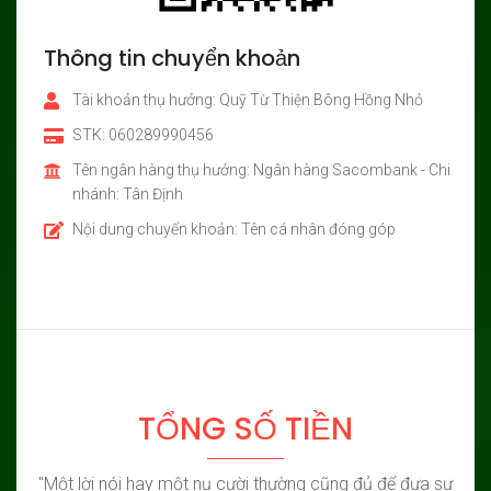
Thông tin chuyển khoản
Tài khoản thụ hưởng: Quỹ Từ Thiện Bông Hồng Nhỏ
STK: 060289990456
Tên ngân hàng thụ hưởng: Ngân hàng Sacombank - Chi
nhánh: Tân Định
Nội dung chuyển khoản: Tên cá nhân đóng góp
TỔNG SỐ TIỀN
"Một lời nói hay một nụ cười thường cũng đủ để đưa sự