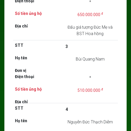
*
đ
650.000.000
Đấu giá tượng Đức Mẹ và
BST Hoa hồng
3
Bùi Quang Nam
*
đ
510.000.000
4
Nguyễn Đức Thạch Diễm