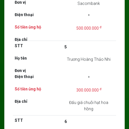
Sacombank
*
đ
500.000.000
5
Trương Hoàng Thảo Nhi
*
đ
300.000.000
Đấu giá chuỗi hạt hoa
hồng
6