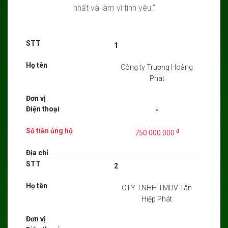
nhất và làm vì tình yêu."
1
Công ty Trương Hoàng
Phát
*
đ
750.000.000
2
CTY TNHH TMDV Tân
Hiệp Phát