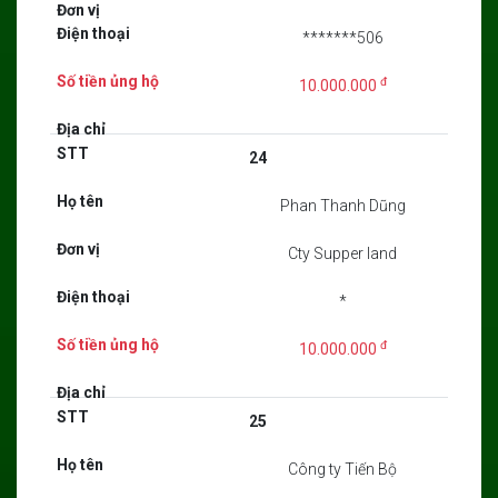
*******506
đ
10.000.000
24
Phan Thanh Dũng
Cty Supper land
*
đ
10.000.000
25
Công ty Tiến Bộ